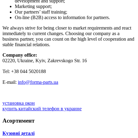
development and support;
Marketing support;
Our partners’ staff training;
On-line (B2B) access to information for partners.
We always strive for being closer to market requirements and react
immediately to current changes. Choosing our company as a
business partner, you can count on the high level of cooperation and
stable financial relations.
Company office:
02220, Ukraine, Kyiv, Zakrevskogo Str. 16
Tel: +38 044 5020188
E-mail:
info@forma-parts.ua
установка окон
купить китайский телефон в украине
Асортимент
Кузовні деталі