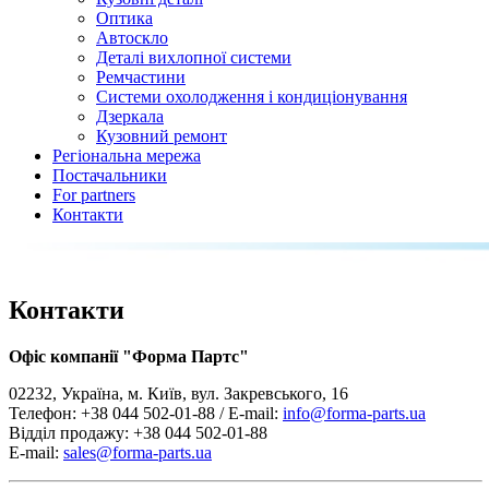
Оптика
Автоскло
Деталі вихлопної системи
Ремчастини
Системи охолодження і кондиціонування
Дзеркала
Кузовний ремонт
Регіональна мережа
Постачальники
For partners
Контакти
Контакти
Офіс компанії "Форма Партс"
02232, Україна, м. Київ, вул. Закревського, 16
Телефон: +38 044 502-01-88 / E-mail:
info@forma-parts.ua
Відділ продажу: +38 044 502-01-88
E-mail:
sales@forma-parts.ua