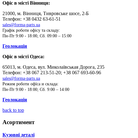
Офіс в місті Вінниця:
21000, м. Вінниця, Тивровське шосе, 2-Б
Телефон: +38 0432 63-61-51
sales@forma-parts.ua
Графік роботи офісу та складу:
Пн-Пт 9:00 - 18:00, Сб. 09:00 – 15:00
Геолокація
Офіс в місті Одеса:
65013, м. Одеса, вул. Миколаївськая Дорога, 235
Телефон:
+38 067 213-51-20; +38 067 693-60-96
sales@forma-parts.ua
Режим роботи офїса и склада:
Пн-Пт 9:00 - 18:00; Сб. 9:00 – 14:00
Геолокація
back to top
Асортимент
Кузовні деталі