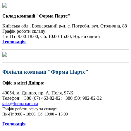
Cклад компанії "Форма Партс"
Київська обл., Броварський р-н, с. Погреби, вул. Cтолична, 88
Графік роботи складу:
Пн-Пт: 9:00-18:00; Сб: 10:00-15:00; Нд: вихідний
Геолокація
Філіали компанії "Форма Партс"
Офіс в місті Дніпро:
49054, м. Дніпро, пр. А. Поля, 97-К
Телефон: +380 (67) 463-82-82; +380 (50) 982-82-32
sales@forma-parts.ua
Графік роботи офісу та складу:
Пн-Пт 9:00 - 18:00, Сб. 10:00 – 15:00
Геолокація